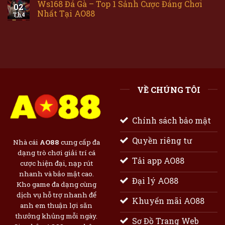
Ws168 Đá Gà – Top 1 Sảnh Cược Đáng Chơi
02
Nhất Tại AO88
Th4
VỀ CHÚNG TÔI
Chính sách bảo mật
Quyền riêng tư
Nhà cái
AO88
cung cấp đa
dạng trò chơi giải trí cá
Tải app AO88
cược hiện đại, nạp rút
nhanh và bảo mật cao.
Đại lý AO88
Kho game đa dạng cùng
dịch vụ hỗ trợ nhanh để
Khuyến mãi AO88
anh em thuận lợi săn
thưởng khủng mỗi ngày.
Sơ Đồ Trang Web