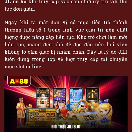
JL nổ hũ
khi truy cập vào sân chơi uy tín với thủ
tục đơn giản.
Ngay khi ra mắt đơn vị có mục tiêu trở thành
thương hiệu số 1 trong lĩnh vực giải trí nên chất
lượng được nâng cấp liên tục. Kho trò chơi làm mới
liên tục, mang đến chủ đề độc đáo nên hội viên
không lo cảm giác bị nhàm chán. Đây là lý do JILI
luôn đứng trong top về lượt truy cập tại chuyên
mục slot online.