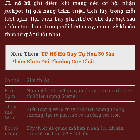
JL nổ hũ
ghi điểm khi mang đến cơ hội nhận
jackpot trị giá hàng trăm triệu, tích lũy trong mỗi
lượt spin. Hội viên hãy ghi nhớ cơ chế đặc biệt sau
nhằm tận dụng trong mỗi lượt quay, mang về khoản
thưởng giá trị tốt nhất.
Xem Thêm
TP Nổ Hũ Quy Tụ Hơn 30 Sản
Phẩm Slots Đổi Thưởng Cực Chất
Cơ chế
Giới thiệu
Free
Nhận đến 10 lượt quay miễn phí nếu xuất hiện
Spin
từ 3 biểu tượng Scatter.
Thay
Biểu tượng Wild thay thế biểu tượng thông
thế
thường, tạo ra payline có thưởng cao hơn.
Wild
Bội số
Tùy thiết kế game mà bạn nhận lợi nhuận
nhân
thực tế cao hơn X2 – X5 lần.