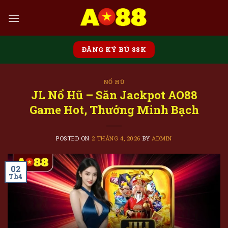
Skip
to
content
ĐĂNG KÝ BÚ 88K
NỔ HŨ
JL Nổ Hũ – Săn Jackpot AO88
Game Hot, Thưởng Minh Bạch
POSTED ON
2 THÁNG 4, 2026
BY
ADMIN
02
Th4