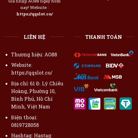
Gia nhập AO88 ngay hôm
nay! Website :
https://qqslot.co/
LIÊN HỆ
THANH TOÁN
Thương hiệu: AO88
Website:
https://qqslot.co/
Địa chỉ:
61 Đ. Lý Chiêu
Hoàng, Phường 10,
Bình Phú, Hồ Chí
Minh, Việt Nam
Điện thoại:
0819728058
Hashtag: Hastag: