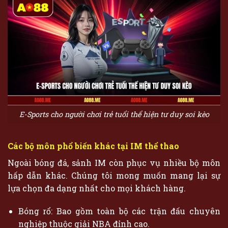
E-Sports cho người chơi trẻ tuổi thể hiện tư duy soi kèo
Các bộ môn phổ biến khác tại IM thể thao
​​Ngoài bóng đá, sảnh IM còn phục vụ nhiều bộ môn
hấp dẫn khác. Chúng tôi mong muốn mang lại sự
lựa chọn đa dạng nhất cho mọi khách hàng.
Bóng rổ: Bao gồm toàn bộ các trận đấu chuyên
nghiệp thuộc giải NBA đỉnh cao.