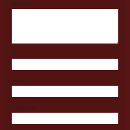
Bình luận
*
Tên
*
Email
*
Trang web