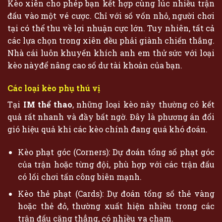
Kèo xiên cho phép bạn kết hợp cùng lúc nhiều trận
đấu vào một vé cược. Chỉ với số vốn nhỏ, người chơi
tại
có thể thu về lợi nhuận cực lớn. Tuy nhiên, tất cả
các lựa chọn trong xiên đều phải giành chiến thắng.
Nhà cái luôn khuyến khích anh em thử sức với loại
kèo nàyđể nâng cao số dư tài khoản của bạn.
Các loại kèo phụ thú vị
Tại
IM thể thao
, những loại kèo này thường có kết
quả rất nhanh và đầy bất ngờ. Đây là phương án đổi
gió hiệu quả khi các kèo chính đang quá khó đoán.
Kèo phạt góc (Corners): Dự đoán tổng số phạt góc
của trận hoặc từng đội, phù hợp với các trận đấu
có lối chơi tấn công biên mạnh.
Kèo thẻ phạt (Cards): Dự đoán tổng số thẻ vàng
hoặc thẻ đỏ, thường xuất hiện nhiều trong các
trận đấu căng thẳng, có nhiều va chạm.