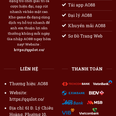
dạng trò chơi giải trí cá
Tải app AO88
cược hiện đại, nạp rút
nhanh và bảo mật cao.
Đại lý AO88
Kho game đa dạng cùng
dịch vụ hỗ trợ nhanh để
Khuyến mãi AO88
anh em thuận lợi săn
thưởng khủng mỗi ngày.
Sơ Đồ Trang Web
Gia nhập AO88 ngay hôm
nay! Website :
https://qqslot.co/
LIÊN HỆ
THANH TOÁN
Thương hiệu: AO88
Website:
https://qqslot.co/
Địa chỉ:
61 Đ. Lý Chiêu
Hoàng, Phường 10,