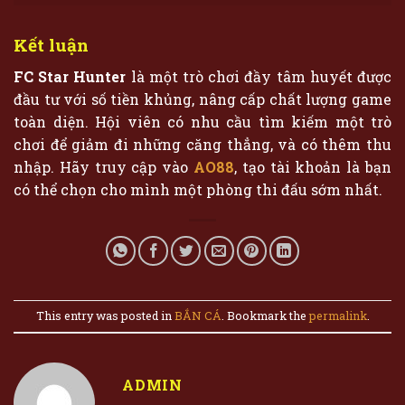
Kết luận
FC Star Hunter
là một trò chơi đầy tâm huyết được
đầu tư với số tiền khủng, nâng cấp chất lượng game
toàn diện. Hội viên có nhu cầu tìm kiếm một trò
chơi để giảm đi những căng thẳng, và có thêm thu
nhập. Hãy truy cập vào
AO88
, tạo tài khoản là bạn
có thể chọn cho mình một phòng thi đấu sớm nhất.
This entry was posted in
BẮN CÁ
. Bookmark the
permalink
.
ADMIN