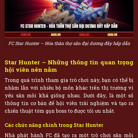
FC Star Hunter – Hóa thân thợ săn đại dương đầy hấp dẫn
Star Hunter – Những thông tin quan trọng
hội viên nên nắm
Trong quá trình tham gia trò chơi này, bạn có thể bị
nhầm lẫn với nhiều bộ môn khác trên thị trường vì
yếu săn mồi khá giống nhau. Dưới đây, là một số
thông tin cơ bản để hội viên trải nghiệm và tạo ra
chiến thuật tóm gọn boss to được tối ưu nhất.
Các chức năng chính trong Star Hunter
Nhà phát hành FC đã tạo ra một trò chơi săn mồi